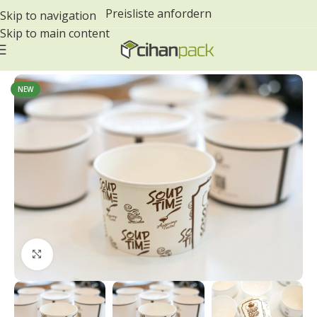
Preisliste anfordern
Skip to navigation
Skip to main content
Start
/
Salatschalen
NEW
Click to enlarge