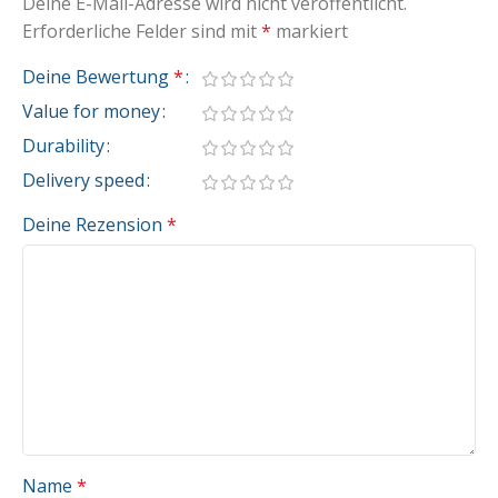
Deine E-Mail-Adresse wird nicht veröffentlicht.
Erforderliche Felder sind mit
*
markiert
Deine Bewertung
*
Value for money
Durability
Delivery speed
Deine Rezension
*
Name
*