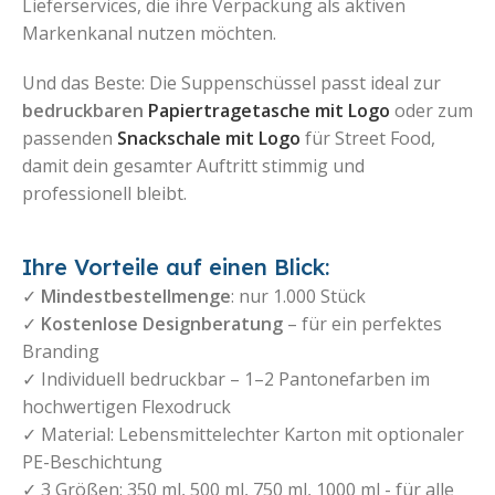
Lieferservices, die ihre Verpackung als aktiven
Markenkanal nutzen möchten.
Und das Beste: Die Suppenschüssel passt ideal zur
bedruckbaren
Papiertragetasche mit Logo
oder zum
passenden
Snackschale mit Logo
für Street Food
,
damit dein gesamter Auftritt stimmig und
professionell bleibt.
Ihre Vorteile auf einen Blick:
✓
Mindestbestellmenge
: nur 1.000 Stück
✓
Kostenlose Designberatung
– für ein perfektes
Branding
✓ Individuell bedruckbar – 1–2 Pantonefarben im
hochwertigen Flexodruck
✓ Material: Lebensmittelechter Karton mit optionaler
PE-Beschichtung
✓ 3 Größen: 350 ml, 500 ml, 750 ml, 1000 ml - für alle