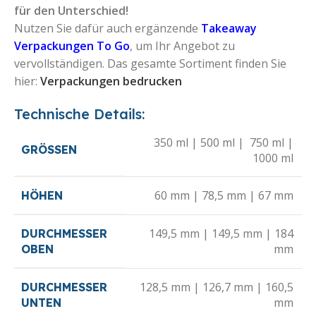
für den Unterschied!
Nutzen Sie dafür auch ergänzende
Takeaway
Verpackungen To Go
, um Ihr Angebot zu
vervollständigen.
Das gesamte Sortiment finden Sie
hier:
Verpackungen bedrucken
Technische Details:
350 ml | 500 ml | 750 ml |
GRÖSSEN
1000 ml
60 mm | 78,5 mm | 67 mm
HÖHEN
149,5 mm | 149,5 mm | 184
DURCHMESSER
mm
OBEN
128,5 mm | 126,7 mm | 160,5
DURCHMESSER
mm
UNTEN