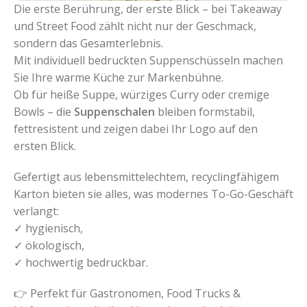
Die erste Berührung, der erste Blick – bei Takeaway
und Street Food zählt nicht nur der Geschmack,
sondern das Gesamterlebnis.
Mit individuell bedruckten Suppenschüsseln machen
Sie Ihre warme Küche zur Markenbühne.
Ob für heiße Suppe, würziges Curry oder cremige
Bowls – die
Suppenschalen
bleiben formstabil,
fettresistent und zeigen dabei Ihr Logo auf den
ersten Blick.
Gefertigt aus lebensmittelechtem, recyclingfähigem
Karton bieten sie alles, was modernes To-Go-Geschäft
verlangt:
✓ hygienisch,
✓ ökologisch,
✓ hochwertig bedruckbar.
👉 Perfekt für Gastronomen, Food Trucks &