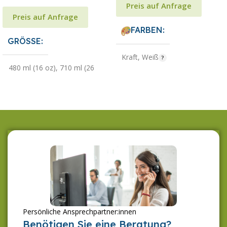
Preis auf Anfrage
Preis auf Anfrage
FARBEN
GRÖSSE
Kraft
,
Weiß
480 ml (16 oz)
,
710 ml (26
oz)
Persönliche Ansprechpartner:innen
Benötigen Sie eine Beratung?