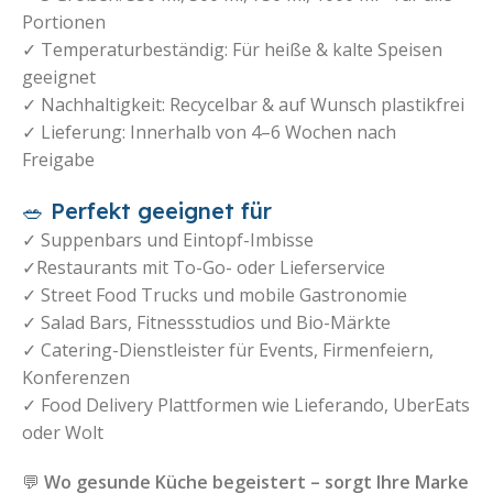
Portionen
✓ Temperaturbeständig: Für heiße & kalte Speisen
geeignet
✓ Nachhaltigkeit: Recycelbar & auf Wunsch plastikfrei
✓ Lieferung: Innerhalb von 4–6 Wochen nach
Freigabe
🥗 Perfekt geeignet für
✓ Suppenbars und Eintopf-Imbisse
✓Restaurants mit To-Go- oder Lieferservice
✓ Street Food Trucks und mobile Gastronomie
✓ Salad Bars, Fitnessstudios und Bio-Märkte
✓ Catering-Dienstleister für Events, Firmenfeiern,
Konferenzen
✓ Food Delivery Plattformen wie Lieferando, UberEats
oder Wolt
💬
Wo gesunde Küche begeistert – sorgt Ihre Marke