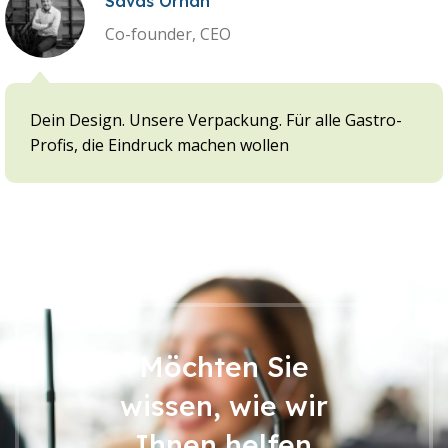
Savas Orhan
Co-founder, CEO
Dein Design. Unsere Verpackung. Für alle Gastro-
Profis, die Eindruck machen wollen
Möchten Sie
wissen, wie wir
Ihnen helfen